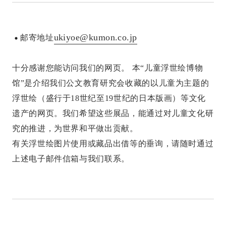
ukiyoe@kumon.co.jp
邮寄地址
十分感谢您能访问我们的网页。 本“儿童浮世绘博物
馆”是介绍我们公文教育研究会收藏的以儿童为主题的
浮世绘（盛行于18世纪至19世纪的日本版画）等文化
遗产的网页。我们希望这些展品，能通过对儿童文化研
究的推进，为世界和平做出贡献。
有关浮世绘图片使用或藏品出借等的垂询，请随时通过
上述电子邮件信箱与我们联系。