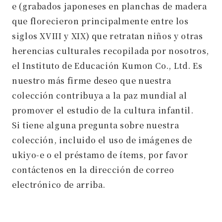
e (grabados japoneses en planchas de madera
que florecieron principalmente entre los
siglos XVIII y XIX) que retratan niños y otras
herencias culturales recopilada por nosotros,
el Instituto de Educación Kumon Co., Ltd. Es
nuestro más firme deseo que nuestra
colección contribuya a la paz mundial al
promover el estudio de la cultura infantil.
Si tiene alguna pregunta sobre nuestra
colección, incluido el uso de imágenes de
ukiyo-e o el préstamo de ítems, por favor
contáctenos en la dirección de correo
electrónico de arriba.