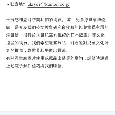
ukiyoe@kumon.co.jp
郵寄地址
十分感謝您能訪問我們的網頁。 本「兒童浮世繪博物
館」是介紹我們公文教育研究會收藏的以兒童爲主題的
浮世繪（盛行於18世紀至19世紀的日本版畫）等文化
遺産的網頁。我們希望這些展品，能通過對兒童文化研
究的推進，為世界和平做出貢獻。
有關浮世繪圖片使用或藏品出借等的垂詢，請隨時通過
上述電子郵件信箱與我們聯繫。