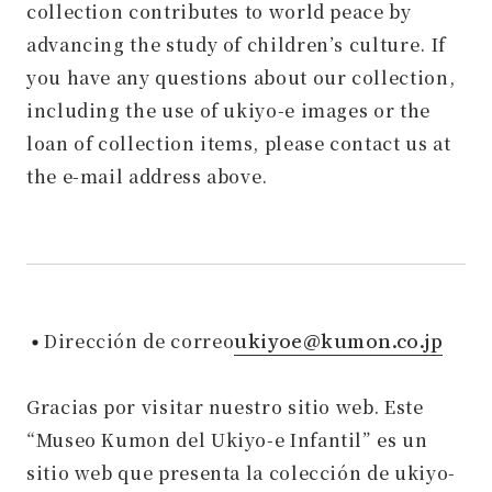
collection contributes to world peace by
advancing the study of children’s culture. If
you have any questions about our collection,
including the use of ukiyo-e images or the
loan of collection items, please contact us at
the e-mail address above.
ukiyoe@kumon.co.jp
Dirección de correo
Gracias por visitar nuestro sitio web. Este
“Museo Kumon del Ukiyo-e Infantil” es un
sitio web que presenta la colección de ukiyo-