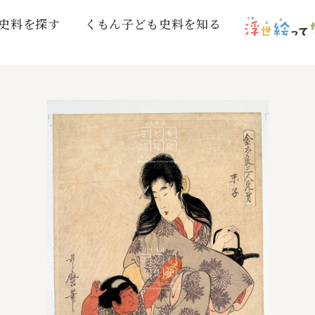
史料を探す
くもん子ども史料を知る