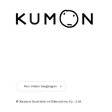
For other languages
© Kumon Institute of Education Co., Ltd.