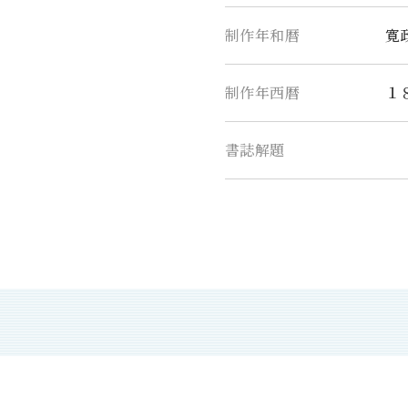
制作年和暦
寛
制作年西暦
１
書誌解題