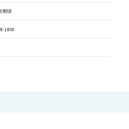
政期頃
8-1830