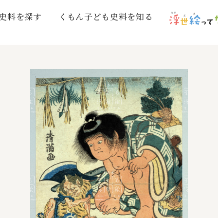
史料を探す
くもん子ども史料を知る