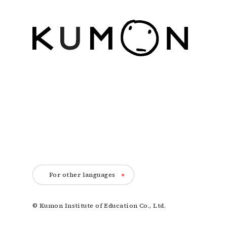
For other languages
© Kumon Institute of Education Co., Ltd.