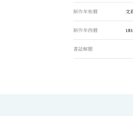
制作年和暦
文
制作年西暦
181
書誌解題