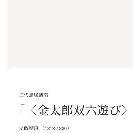
二代鳥居清満
〈金太郎双六遊び
文政期頃 （1818-1830）